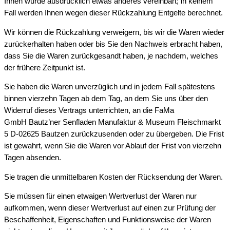
Ihnen wurde ausdrücklich etwas anderes vereinbart; in keinem
Fall werden Ihnen wegen dieser Rückzahlung Entgelte berechnet.
Wir können die Rückzahlung verweigern, bis wir die Waren wieder
zurückerhalten haben oder bis Sie den Nachweis erbracht haben,
dass Sie die Waren zurückgesandt haben, je nachdem, welches
der frühere Zeitpunkt ist.
Sie haben die Waren unverzüglich und in jedem Fall spätestens
binnen vierzehn Tagen ab dem Tag, an dem Sie uns über den
Widerruf dieses Vertrags unterrichten, an die FaMa
GmbH Bautz’ner Senfladen Manufaktur & Museum Fleischmarkt
5 D-02625 Bautzen zurückzusenden oder zu übergeben. Die Frist
ist gewahrt, wenn Sie die Waren vor Ablauf der Frist von vierzehn
Tagen absenden.
Sie tragen die unmittelbaren Kosten der Rücksendung der Waren.
Sie müssen für einen etwaigen Wertverlust der Waren nur
aufkommen, wenn dieser Wertverlust auf einen zur Prüfung der
Beschaffenheit, Eigenschaften und Funktionsweise der Waren