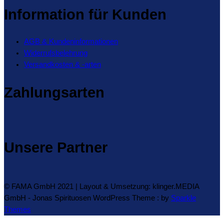
Information für Kunden
AGB & Kundeninformationen
Widerrufsbelehrung
Versandkosten & -arten
Zahlungsarten
Unsere Partner
© FAMA GmbH 2021 | Layout & Umsetzung: klinger.MEDIA
GmbH - Jonas Spirituosen WordPress Theme : by
Sparkle
Themes