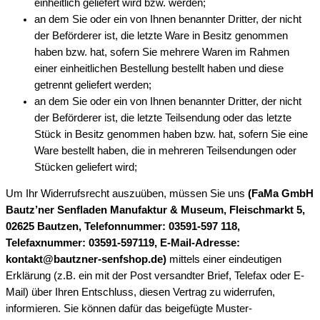
einheitlich geliefert wird bzw. werden;
an dem Sie oder ein von Ihnen benannter Dritter, der nicht
der Beförderer ist, die letzte Ware in Besitz genommen
haben bzw. hat, sofern Sie mehrere Waren im Rahmen
einer einheitlichen Bestellung bestellt haben und diese
getrennt geliefert werden;
an dem Sie oder ein von Ihnen benannter Dritter, der nicht
der Beförderer ist, die letzte Teilsendung oder das letzte
Stück in Besitz genommen haben bzw. hat, sofern Sie eine
Ware bestellt haben, die in mehreren Teilsendungen oder
Stücken geliefert wird;
Um Ihr Widerrufsrecht auszuüben, müssen Sie uns
(FaMa GmbH
Bautz’ner Senfladen Manufaktur & Museum, Fleischmarkt 5,
02625 Bautzen, Telefonnummer: 03591-597 118,
Telefaxnummer: 03591-597119, E-Mail-Adresse:
kontakt@bautzner-senfshop.de)
mittels einer eindeutigen
Erklärung (z.B. ein mit der Post versandter Brief, Telefax oder E-
Mail) über Ihren Entschluss, diesen Vertrag zu widerrufen,
informieren. Sie können dafür das beigefügte Muster-