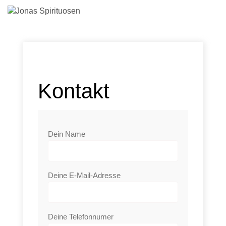
Skip
Oberlausitzer Spirituosen Seit 1934
to
content
Kontakt
Dein Name
Deine E-Mail-Adresse
Deine Telefonnumer