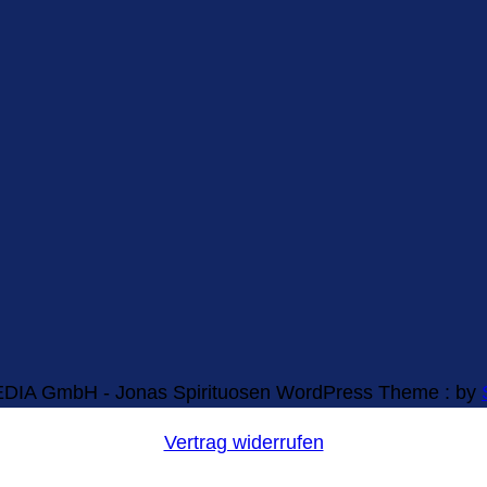
EDIA GmbH - Jonas Spirituosen WordPress Theme : by
Vertrag widerrufen