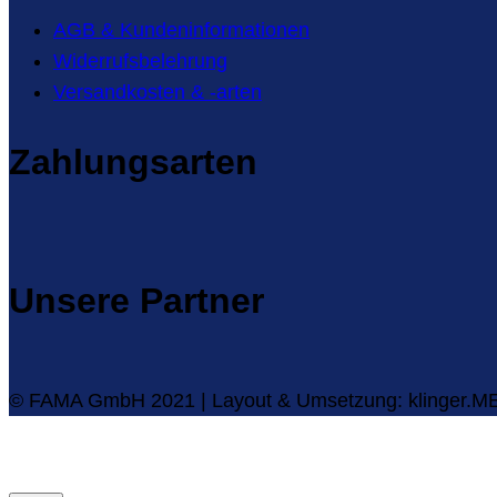
AGB & Kundeninformationen
Widerrufsbelehrung
Versandkosten & -arten
Zahlungsarten
Unsere Partner
© FAMA GmbH 2021 | Layout & Umsetzung: klinger.M