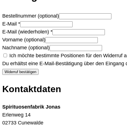
Bestellnummer
(optional)
E-Mail
*
E-Mail (wiederholen)
*
Vorname
(optional)
Nachname
(optional)
Ich möchte bestimmte Positionen für den Widerruf 
Du erhältst eine E-Mail-Bestätigung über den Eingang de
Widerruf bestätigen
Kontaktdaten
Spirituosenfabrik Jonas
Erlenweg 14
02733 Cunewalde